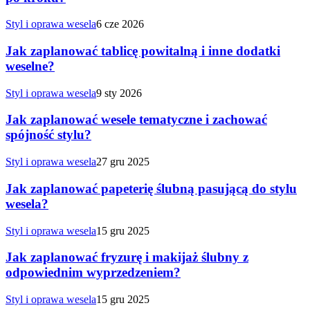
Styl i oprawa wesela
6 cze 2026
Jak zaplanować tablicę powitalną i inne dodatki
weselne?
Styl i oprawa wesela
9 sty 2026
Jak zaplanować wesele tematyczne i zachować
spójność stylu?
Styl i oprawa wesela
27 gru 2025
Jak zaplanować papeterię ślubną pasującą do stylu
wesela?
Styl i oprawa wesela
15 gru 2025
Jak zaplanować fryzurę i makijaż ślubny z
odpowiednim wyprzedzeniem?
Styl i oprawa wesela
15 gru 2025