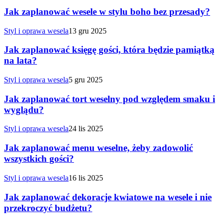
Jak zaplanować wesele w stylu boho bez przesady?
Styl i oprawa wesela
13 gru 2025
Jak zaplanować księgę gości, która będzie pamiątką
na lata?
Styl i oprawa wesela
5 gru 2025
Jak zaplanować tort weselny pod względem smaku i
wyglądu?
Styl i oprawa wesela
24 lis 2025
Jak zaplanować menu weselne, żeby zadowolić
wszystkich gości?
Styl i oprawa wesela
16 lis 2025
Jak zaplanować dekoracje kwiatowe na wesele i nie
przekroczyć budżetu?