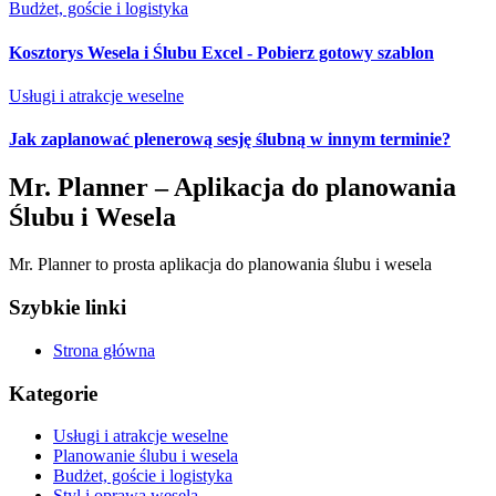
Budżet, goście i logistyka
Kosztorys Wesela i Ślubu Excel - Pobierz gotowy szablon
Usługi i atrakcje weselne
Jak zaplanować plenerową sesję ślubną w innym terminie?
Mr. Planner – Aplikacja do planowania
Ślubu i Wesela
Mr. Planner to prosta aplikacja do planowania ślubu i wesela
Szybkie linki
Strona główna
Kategorie
Usługi i atrakcje weselne
Planowanie ślubu i wesela
Budżet, goście i logistyka
Styl i oprawa wesela