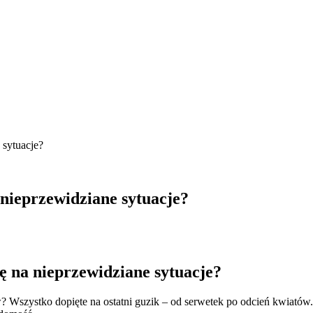
 sytuacje?
nieprzewidziane sytuacje?
ę na nieprzewidziane sytuacje?
ów? Wszystko dopięte na ostatni guzik – od serwetek po odcień kwiató