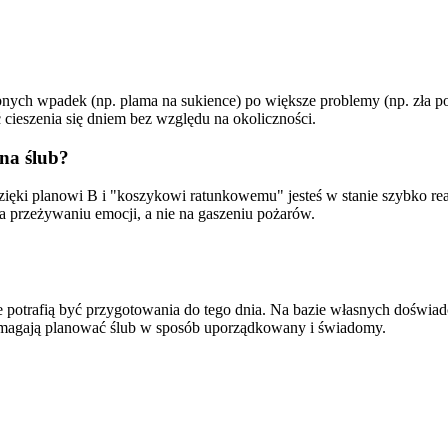
bnych wpadek (np. plama na sukience) po większe problemy (np. zła p
cieszenia się dniem bez względu na okoliczności.
na ślub?
. Dzięki planowi B i "koszykowi ratunkowemu" jesteś w stanie szybko 
a przeżywaniu emocji, a nie na gaszeniu pożarów.
 potrafią być przygotowania do tego dnia. Na bazie własnych doświad
omagają planować ślub w sposób uporządkowany i świadomy.