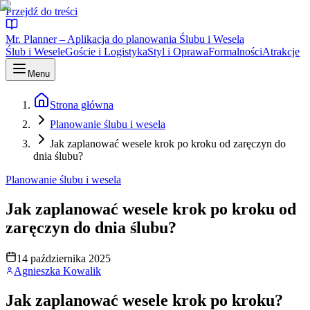
Przejdź do treści
Mr. Planner – Aplikacja do planowania Ślubu i Wesela
Ślub i Wesele
Goście i Logistyka
Styl i Oprawa
Formalności
Atrakcje
Menu
Strona główna
Planowanie ślubu i wesela
Jak zaplanować wesele krok po kroku od zaręczyn do
dnia ślubu?
Planowanie ślubu i wesela
Jak zaplanować wesele krok po kroku od
zaręczyn do dnia ślubu?
14 października 2025
Agnieszka Kowalik
Jak zaplanować wesele krok po kroku?