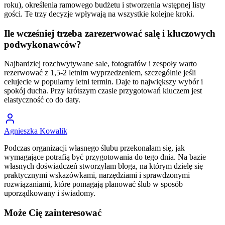
roku), określenia ramowego budżetu i stworzenia wstępnej listy
gości. Te trzy decyzje wpływają na wszystkie kolejne kroki.
Ile wcześniej trzeba zarezerwować salę i kluczowych
podwykonawców?
Najbardziej rozchwytywane sale, fotografów i zespoły warto
rezerwować z 1,5-2 letnim wyprzedzeniem, szczególnie jeśli
celujecie w popularny letni termin. Daje to największy wybór i
spokój ducha. Przy krótszym czasie przygotowań kluczem jest
elastyczność co do daty.
Agnieszka Kowalik
Podczas organizacji własnego ślubu przekonałam się, jak
wymagające potrafią być przygotowania do tego dnia. Na bazie
własnych doświadczeń stworzyłam bloga, na którym dzielę się
praktycznymi wskazówkami, narzędziami i sprawdzonymi
rozwiązaniami, które pomagają planować ślub w sposób
uporządkowany i świadomy.
Może Cię zainteresować