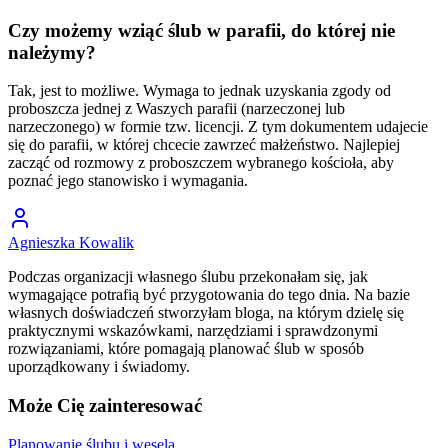
Czy możemy wziąć ślub w parafii, do której nie
należymy?
Tak, jest to możliwe. Wymaga to jednak uzyskania zgody od
proboszcza jednej z Waszych parafii (narzeczonej lub
narzeczonego) w formie tzw. licencji. Z tym dokumentem udajecie
się do parafii, w której chcecie zawrzeć małżeństwo. Najlepiej
zacząć od rozmowy z proboszczem wybranego kościoła, aby
poznać jego stanowisko i wymagania.
Agnieszka Kowalik
Podczas organizacji własnego ślubu przekonałam się, jak
wymagające potrafią być przygotowania do tego dnia. Na bazie
własnych doświadczeń stworzyłam bloga, na którym dzielę się
praktycznymi wskazówkami, narzędziami i sprawdzonymi
rozwiązaniami, które pomagają planować ślub w sposób
uporządkowany i świadomy.
Może Cię zainteresować
Planowanie ślubu i wesela